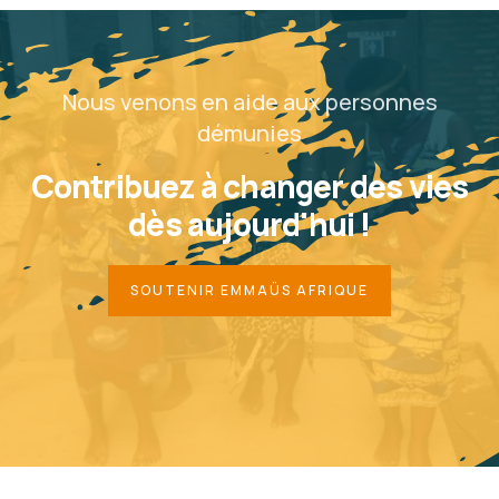
Nous venons en aide aux personnes
démunies
Contribuez à changer des vies
dès aujourd'hui !
SOUTENIR EMMAÜS AFRIQUE