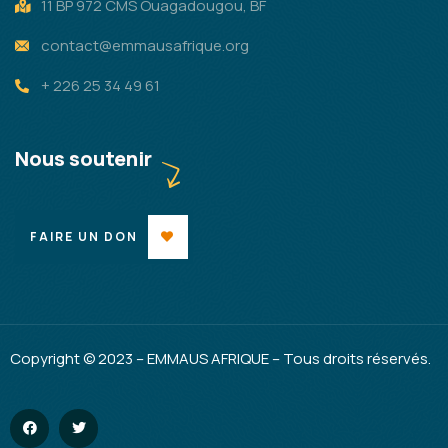
11 BP 972 CMS Ouagadougou, BF
contact@emmausafrique.org
+ 226 25 34 49 61
Nous soutenir
FAIRE UN DON
Copyright © 2023 – EMMAUS AFRIQUE – Tous droits réservés.