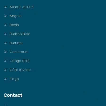
Afrique du Sud
Angola
Bénin
Burkina Faso
Burundi
Cameroun
Congo (R.D)
Côte d'Ivoire
Togo
Contact