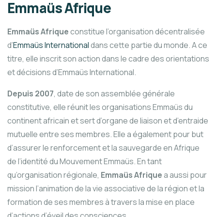
Emmaüs Afrique
Emmaüs Afrique
constitue l’organisation décentralisée
d’
Emmaüs International
dans cette partie du monde. A ce
titre, elle inscrit son action dans le cadre des orientations
et décisions d’Emmaüs International.
Depuis 2007
, date de son assemblée générale
constitutive, elle réunit les organisations Emmaüs du
continent africain et sert d’organe de liaison et d’entraide
mutuelle entre ses membres. Elle a également pour but
d’assurer le renforcement et la sauvegarde en Afrique
de l’identité du Mouvement Emmaüs. En tant
qu’organisation régionale,
Emmaüs Afrique
a aussi pour
mission l’animation de la vie associative de la région et la
formation de ses membres à travers la mise en place
d’actions d’éveil des consciences.