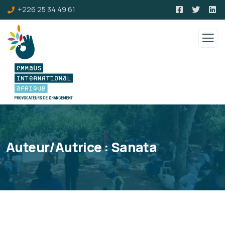
+226 25 34 49 61
Auteur/autrice :
Sanata