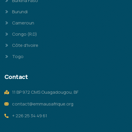
Burkina Faso
Burundi
Cameroun
Congo (R.D)
Côte d'Ivoire
Togo
Contact
11 BP 972 CMS Ouagadougou, BF
contact@emmausafrique.org
+ 226 25 34 49 61