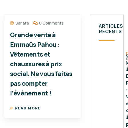
Sanata
0 Comments
ARTICLES
RÉCENTS
Grande vente à
Emmaüs Pahou :
Vêtements et
chaussures à prix
social. Ne vous faites
pas compter
:
l’évènement !
READ MORE