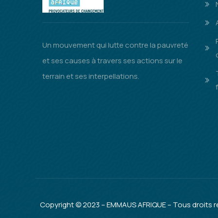
Un mouvement qui lutte contre la pauvreté
et ses causes à travers ses actions sur le
terrain et ses interpellations.
Copyright © 2023 – EMMAUS AFRIQUE – Tous droits r