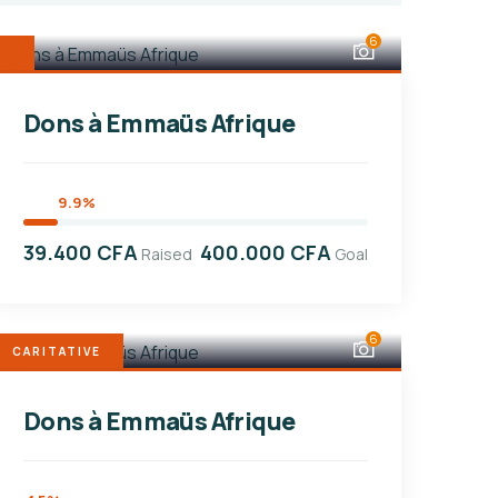
6
Dons à Emmaüs Afrique
9.9%
39.400 CFA
400.000 CFA
Raised
Goal
6
CARITATIVE
Dons à Emmaüs Afrique