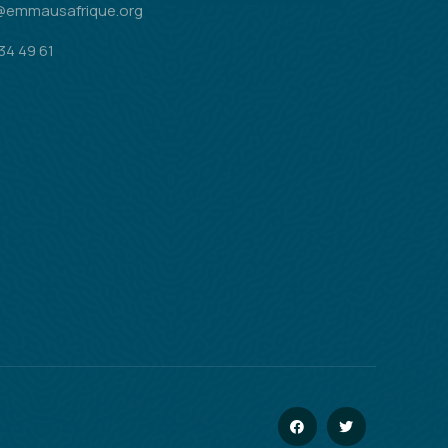
@emmausafrique.org
34 49 61