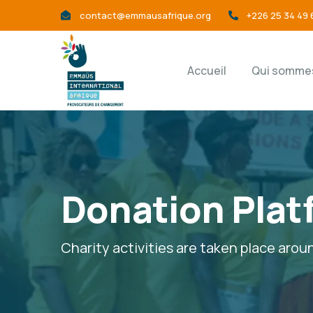
contact@emmausafrique.org
+226 25 34 49 
Accueil
Qui sommes
Donation Plat
Charity activities are taken place arou