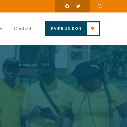
és
Contact
FAIRE UN DON