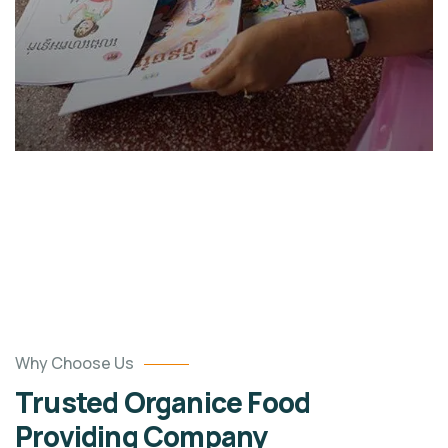
Charity Better Lives
School
Water
Why Choose Us
Trusted Organice Food
Providing Company