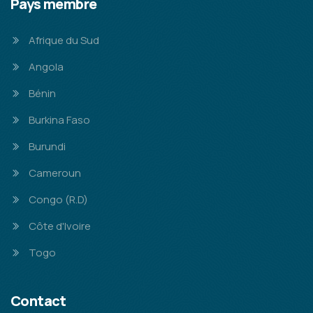
Pays membre
Afrique du Sud
Angola
Bénin
Burkina Faso
Burundi
Cameroun
Congo (R.D)
Côte d'Ivoire
Togo
Contact