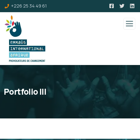
+226 25 34 49 61
Portfolio III