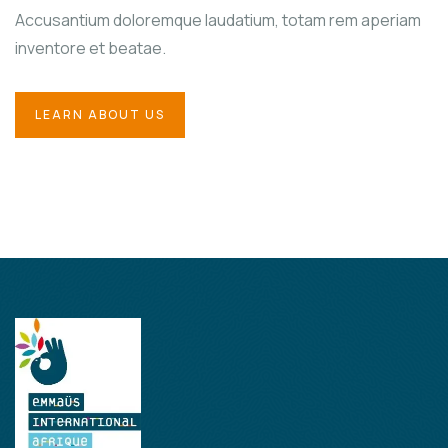
Accusantium doloremque laudatium, totam rem aperiam
inventore et beatae.
LEARN ABOUT US